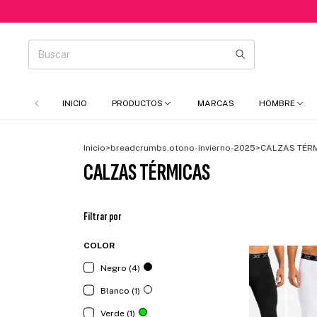
INICIO
PRODUCTOS
MARCAS
HOMBRE
Inicio
>
breadcrumbs.otono-invierno-2025
>
CALZAS TÉR
CALZAS TÉRMICAS
Filtrar por
COLOR
Negro (4)
Blanco (1)
Verde (1)