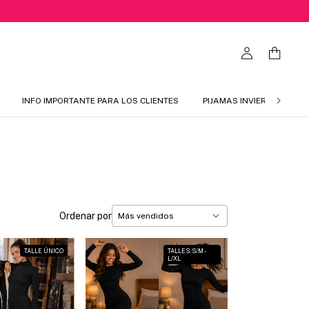
INFO IMPORTANTE PARA LOS CLIENTES
PIJAMAS INVIERNO 2026
Ordenar por
TALLE ÚNICO
TALLES: S/M -
L/XL