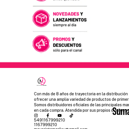
Con más de 8 años de trayectoria en la distribución
ofrecer una amplia variedad de productos de primer
Somos distribuidores oficiales de las principales m
Suma
en cada compra. Atendida por sus propios dueños, n
5491167999210
1167999210