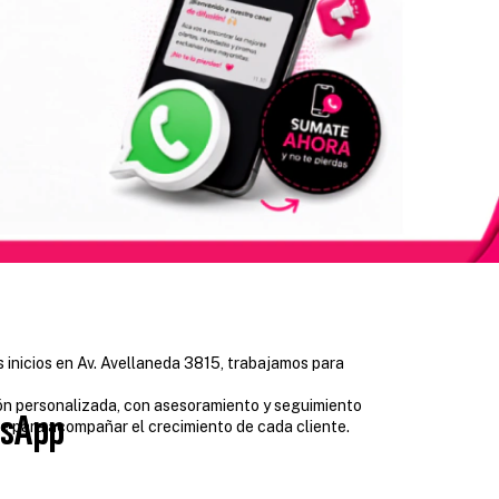
s inicios en Av. Avellaneda 3815, trabajamos para
ción personalizada, con asesoramiento y seguimiento
tsApp
te para acompañar el crecimiento de cada cliente.