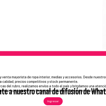
 y venta mayorista de ropa interior, medias y accesorios. Desde nuestro
a calidad, precios competitivos y stock permanente.
arcas del rubro, realizamos envíos a todo el país y brindamos una aten
te a nuestro canal de difusión de Wha
uestro compromiso es ofrecer un servicio confiable, cercano y eficien
Ingresar