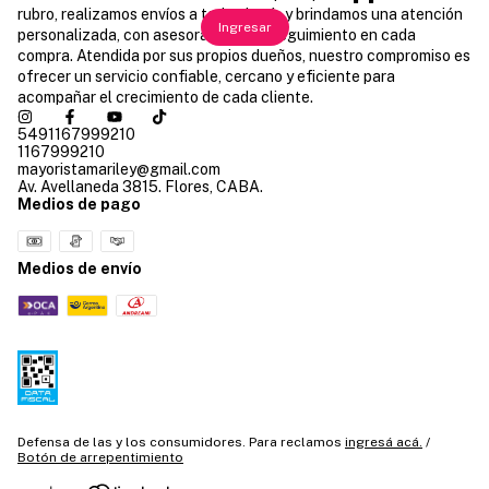
rubro, realizamos envíos a todo el país y brindamos una atención
Ingresar
personalizada, con asesoramiento y seguimiento en cada
compra. Atendida por sus propios dueños, nuestro compromiso es
ofrecer un servicio confiable, cercano y eficiente para
acompañar el crecimiento de cada cliente.
5491167999210
1167999210
mayoristamariley@gmail.com
Av. Avellaneda 3815. Flores, CABA.
Medios de pago
Medios de envío
Defensa de las y los consumidores. Para reclamos
ingresá acá.
/
Botón de arrepentimiento