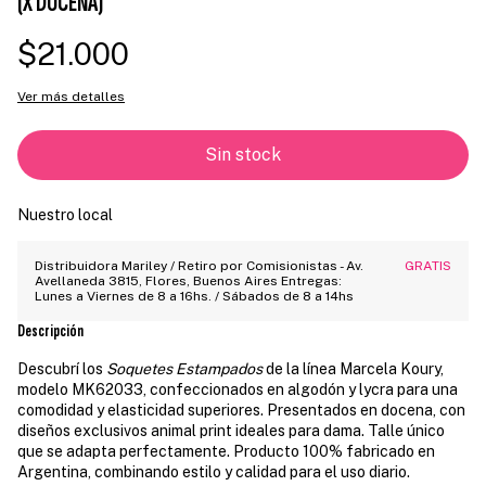
(X DOCENA)
$21.000
Ver más detalles
Nuestro local
Distribuidora Mariley / Retiro por Comisionistas - Av.
GRATIS
Avellaneda 3815, Flores, Buenos Aires Entregas:
Lunes a Viernes de 8 a 16hs. / Sábados de 8 a 14hs
Descripción
Descubrí los
Soquetes Estampados
de la línea Marcela Koury,
modelo MK62033, confeccionados en algodón y lycra para una
comodidad y elasticidad superiores. Presentados en docena, con
diseños exclusivos animal print ideales para dama. Talle único
que se adapta perfectamente. Producto 100% fabricado en
Argentina, combinando estilo y calidad para el uso diario.