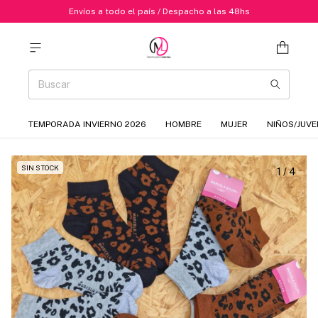
Envíos a todo el país / Despacho a las 48hs
TEMPORADA INVIERNO 2026
HOMBRE
MUJER
NIÑOS/JUVE
SIN STOCK
1
/
4