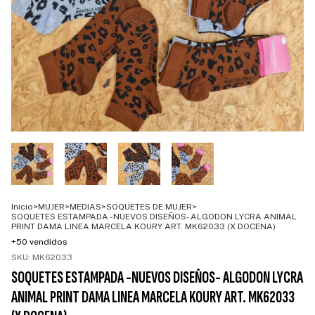
Inicio
>
MUJER
>
MEDIAS
>
SOQUETES DE MUJER
>
SOQUETES ESTAMPADA -NUEVOS DISEÑOS- ALGODON LYCRA ANIMAL
PRINT DAMA LINEA MARCELA KOURY ART. MK62033 (X DOCENA)
+50 vendidos
SKU:
MK62033
SOQUETES ESTAMPADA -NUEVOS DISEÑOS- ALGODON LYCRA
ANIMAL PRINT DAMA LINEA MARCELA KOURY ART. MK62033