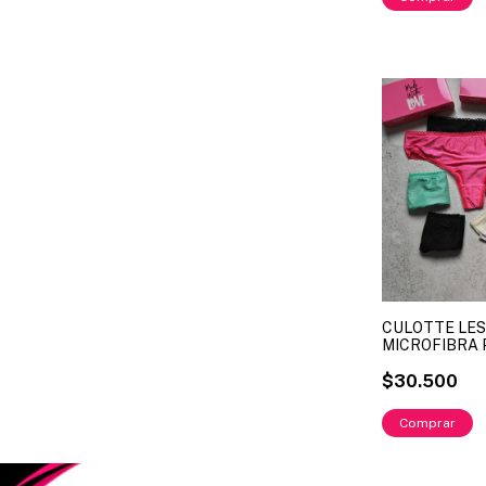
CULOTTE LES
MICROFIBRA 
SAYKA ART. 5
$30.500