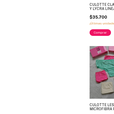
CULOTTE CL
Y LYCRA LINE
2898 COLORE
$35.700
¡Últimas unidad
Comprar
CULOTTE LES
MICROFIBRA 
SAYKA ART. 5