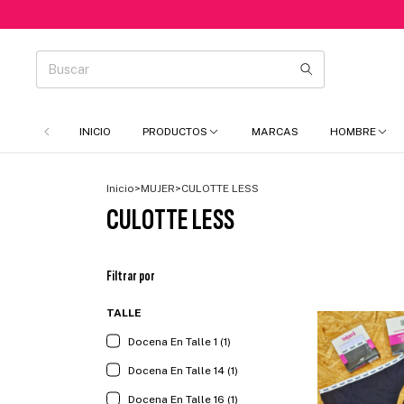
INICIO
PRODUCTOS
MARCAS
HOMBRE
Inicio
>
MUJER
>
CULOTTE LESS
CULOTTE LESS
Filtrar por
TALLE
Docena En Talle 1 (1)
Docena En Talle 14 (1)
Docena En Talle 16 (1)