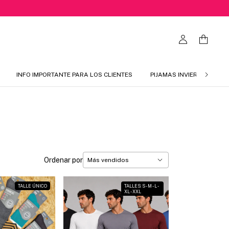
INFO IMPORTANTE PARA LOS CLIENTES
PIJAMAS INVIERNO 2026
Ordenar por
TALLE ÚNICO
TALLES: S - M - L -
XL - XXL